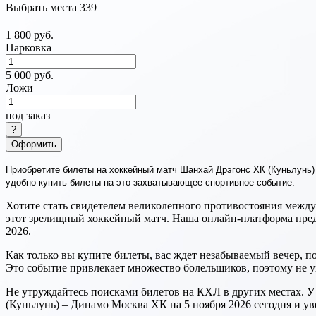
Выбрать места
339
1 800 руб.
Парковка
5 000 руб.
Ложи
под заказ
Оформить
Приобретите билеты на хоккейный матч Шанхай Дрэгонс ХК (Куньлунь)
удобно купить билеты на это захватывающее спортивное событие.
Хотите стать свидетелем великолепного противостояния меж
этот зрелищный хоккейный матч. Наша онлайн-платформа пред
2026.
Как только вы купите билеты, вас ждет незабываемый вечер, п
Это событие привлекает множество болельщиков, поэтому не у
Не утруждайтесь поисками билетов на КХЛ в других местах. 
(Куньлунь) – Динамо Москва ХК на 5 ноября 2026 сегодня и уве