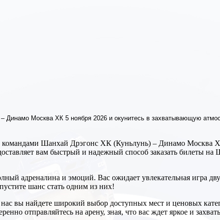
 – Динамо Москва ХК 5 ноября 2026 и окунитесь в захватывающую атмос
ду командами Шанхай Дрэгонс ХК (Куньлунь) – Динамо Москва 
оставляет вам быстрый и надежный способ заказать билеты на
олный адреналина и эмоций. Вас ожидает увлекательная игра дв
пустите шанс стать одним из них!
У нас вы найдете широкий выбор доступных мест и ценовых кат
ренно отправляйтесь на арену, зная, что вас ждет яркое и захв