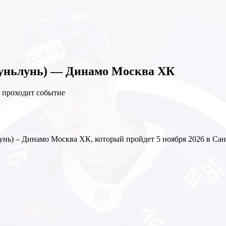
уньлунь) — Динамо Москва ХК
нь) – Динамо Москва ХК, который пройдет 5 ноября 2026 в Са