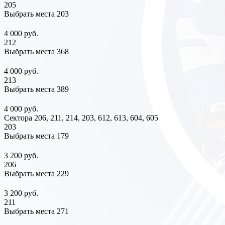
205
Выбрать места
203
4 000 руб.
212
Выбрать места
368
4 000 руб.
213
Выбрать места
389
4 000 руб.
Сектора 206, 211, 214, 203, 612, 613, 604, 605
203
Выбрать места
179
3 200 руб.
206
Выбрать места
229
3 200 руб.
211
Выбрать места
271