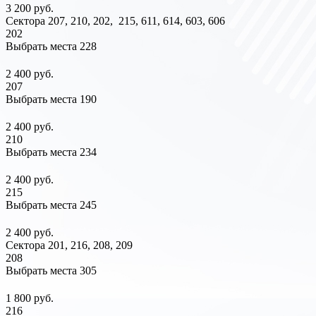
3 200 руб.
Сектора 207, 210, 202, 215, 611, 614, 603, 606
202
Выбрать места
228
2 400 руб.
207
Выбрать места
190
2 400 руб.
210
Выбрать места
234
2 400 руб.
215
Выбрать места
245
2 400 руб.
Сектора 201, 216, 208, 209
208
Выбрать места
305
1 800 руб.
216