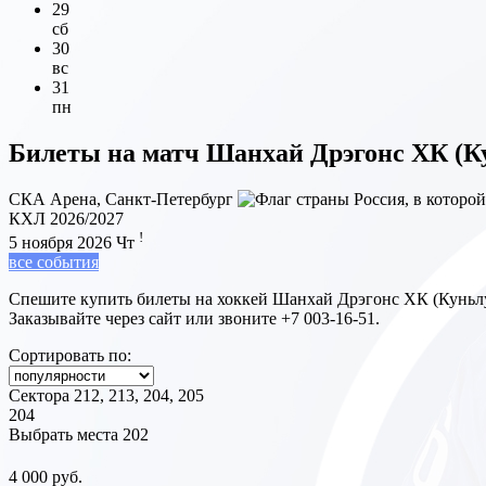
29
сб
30
вс
31
пн
Билеты на матч
Шанхай Дрэгонс ХК (К
СКА Арена, Санкт-Петербург
КХЛ 2026/2027
!
5 ноября 2026
Чт
все события
Спешите купить билеты на хоккей Шанхай Дрэгонс ХК (Куньлу
Заказывайте через сайт или звоните +7 003-16-51.
Сортировать по:
Сектора 212, 213, 204, 205
204
Выбрать места
202
4 000 руб.