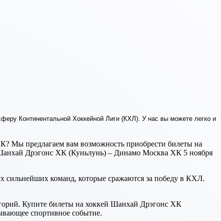
феру Континентальной Хоккейной Лиги (КХЛ). У нас вы можете легко и
ХК? Мы предлагаем вам возможность приобрести билеты на
 Шанхай Дрэгонс ХК (Куньлунь) – Динамо Москва ХК 5 ноября
ух сильнейших команд, которые сражаются за победу в КХЛ.
егорий. Купите билеты на хоккей Шанхай Дрэгонс ХК
атывающее спортивное событие.