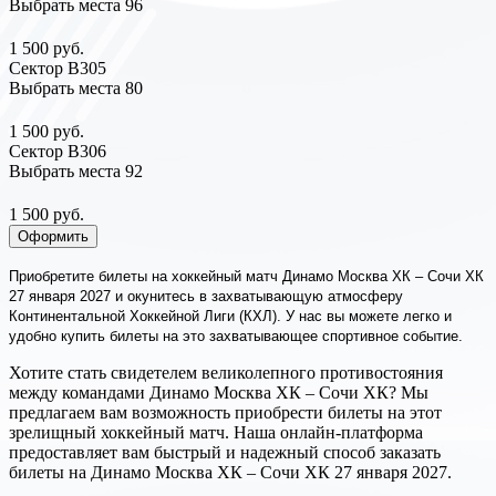
Выбрать места
96
1 500 руб.
Сектор В305
Выбрать места
80
1 500 руб.
Сектор В306
Выбрать места
92
1 500 руб.
Оформить
Приобретите билеты на хоккейный матч Динамо Москва ХК – Сочи ХК
27 января 2027 и окунитесь в захватывающую атмосферу
Континентальной Хоккейной Лиги (КХЛ). У нас вы можете легко и
удобно купить билеты на это захватывающее спортивное событие.
Хотите стать свидетелем великолепного противостояния
между командами Динамо Москва ХК – Сочи ХК? Мы
предлагаем вам возможность приобрести билеты на этот
зрелищный хоккейный матч. Наша онлайн-платформа
предоставляет вам быстрый и надежный способ заказать
билеты на Динамо Москва ХК – Сочи ХК 27 января 2027.