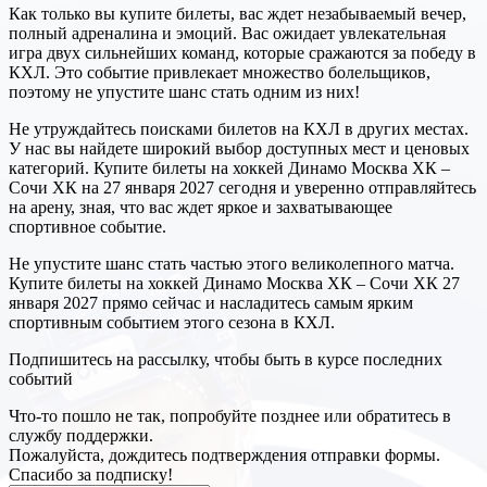
Как только вы купите билеты, вас ждет незабываемый вечер,
полный адреналина и эмоций. Вас ожидает увлекательная
игра двух сильнейших команд, которые сражаются за победу в
КХЛ. Это событие привлекает множество болельщиков,
поэтому не упустите шанс стать одним из них!
Не утруждайтесь поисками билетов на КХЛ в других местах.
У нас вы найдете широкий выбор доступных мест и ценовых
категорий. Купите билеты на хоккей Динамо Москва ХК –
Сочи ХК на 27 января 2027 сегодня и уверенно отправляйтесь
на арену, зная, что вас ждет яркое и захватывающее
спортивное событие.
Не упустите шанс стать частью этого великолепного матча.
Купите билеты на хоккей Динамо Москва ХК – Сочи ХК 27
января 2027 прямо сейчас и насладитесь самым ярким
спортивным событием этого сезона в КХЛ.
Подпишитесь на рассылку, чтобы быть в курсе последних
событий
Что-то пошло не так, попробуйте позднее или обратитесь в
службу поддержки.
Пожалуйста, дождитесь подтверждения отправки формы.
Спасибо за подписку!