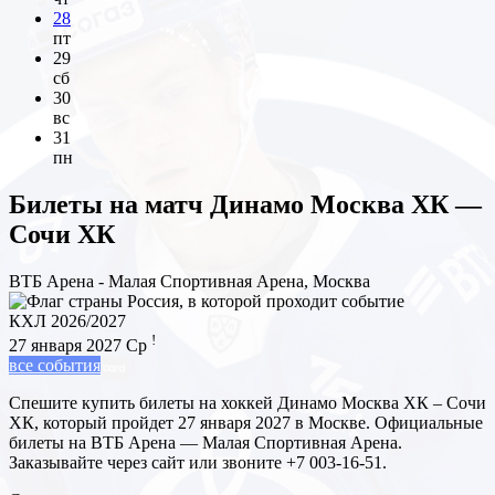
28
пт
29
сб
30
вс
31
пн
Билеты на матч
Динамо Москва ХК —
Сочи ХК
ВТБ Арена - Малая Спортивная Арена, Москва
КХЛ 2026/2027
!
27 января 2027
Ср
все события
Спешите купить билеты на хоккей Динамо Москва ХК – Сочи
ХК, который пройдет 27 января 2027 в Москве. Официальные
билеты на ВТБ Арена — Малая Спортивная Арена.
Заказывайте через сайт или звоните +7 003-16-51.