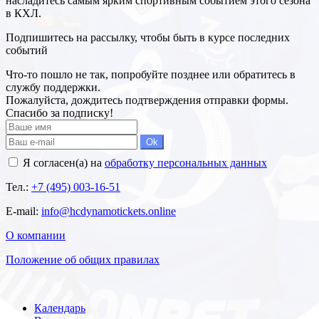
насладитесь самым ярким спортивным событием этого сезона
в КХЛ.
Подпишитесь на рассылку, чтобы быть в курсе последних
событий
Что-то пошло не так, попробуйте позднее или обратитесь в
службу поддержки.
Пожалуйста, дождитесь подтверждения отправки формы.
Спасибо за подписку!
Ok
Я согласен(а) на
обработку персональных данных
Тел.:
+7 (495) 003-16-51
E-mail:
info@hcdynamotickets.online
О компании
Положение об общих правилах
Календарь