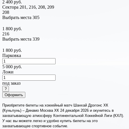
2 400 руб.
Сектора 201, 216, 208, 209
208
Выбрать места
305
1 800 руб.
216
Выбрать места
339
1 800 руб.
Парковка
5 000 руб.
Ложи
под заказ
Оформить
Приобретите билеты на хоккейный матч Шанхай Дрэгонс ХК
(Куньлунь) – Динамо Москва ХК 24 декабря 2026 и окунитесь в
захватывающую атмосферу Континентальной Хоккейной Лиги (КХЛ).
У нас вы можете легко и удобно купить билеты на это
захватывающее спортивное событие.