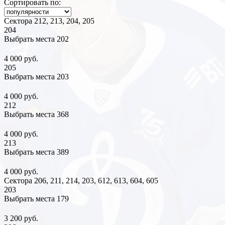
Сортировать по:
Сектора 212, 213, 204, 205
204
Выбрать места
202
4 000 руб.
205
Выбрать места
203
4 000 руб.
212
Выбрать места
368
4 000 руб.
213
Выбрать места
389
4 000 руб.
Сектора 206, 211, 214, 203, 612, 613, 604, 605
203
Выбрать места
179
3 200 руб.