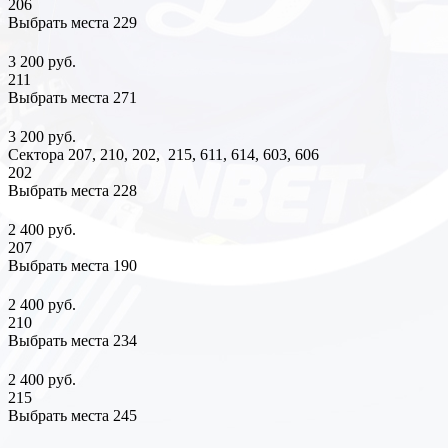
206
Выбрать места
229
3 200 руб.
211
Выбрать места
271
3 200 руб.
Сектора 207, 210, 202, 215, 611, 614, 603, 606
202
Выбрать места
228
2 400 руб.
207
Выбрать места
190
2 400 руб.
210
Выбрать места
234
2 400 руб.
215
Выбрать места
245