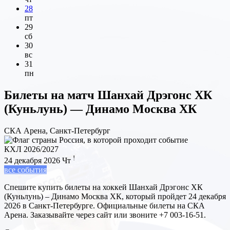
28
пт
29
сб
30
вс
31
пн
Билеты на матч
Шанхай Дрэгонс ХК
(Куньлунь) — Динамо Москва ХК
СКА Арена, Санкт-Петербург
КХЛ 2026/2027
!
24 декабря 2026
Чт
все события
Спешите купить билеты на хоккей Шанхай Дрэгонс ХК
(Куньлунь) – Динамо Москва ХК, который пройдет 24 декабря
2026 в Санкт-Петербурге. Официальные билеты на СКА
Арена. Заказывайте через сайт или звоните +7 003-16-51.