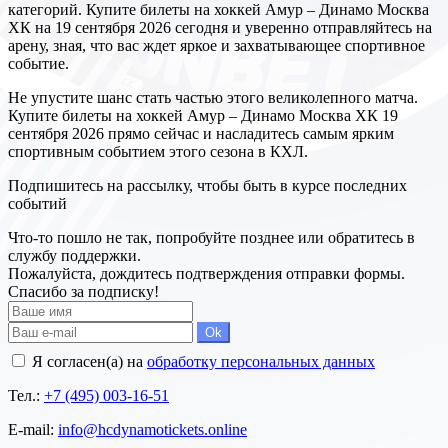
категорий. Купите билеты на хоккей Амур – Динамо Москва
ХК на 19 сентября 2026 сегодня и уверенно отправляйтесь на
арену, зная, что вас ждет яркое и захватывающее спортивное
событие.
Не упустите шанс стать частью этого великолепного матча.
Купите билеты на хоккей Амур – Динамо Москва ХК 19
сентября 2026 прямо сейчас и насладитесь самым ярким
спортивным событием этого сезона в КХЛ.
Подпишитесь на рассылку, чтобы быть в курсе последних
событий
Что-то пошло не так, попробуйте позднее или обратитесь в
службу поддержки.
Пожалуйста, дождитесь подтверждения отправки формы.
Спасибо за подписку!
Ok
Я согласен(а) на
обработку персональных данных
Тел.:
+7 (495) 003-16-51
E-mail:
info@hcdynamotickets.online