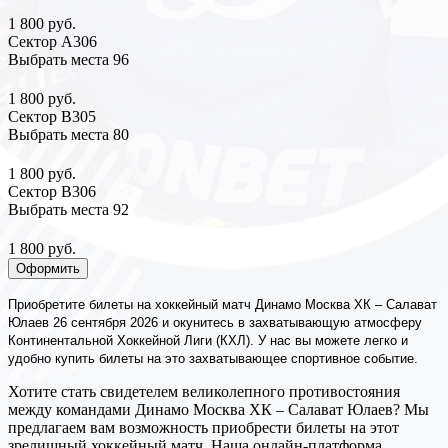
1 800 руб.
Сектор А306
Выбрать места
96
1 800 руб.
Сектор В305
Выбрать места
80
1 800 руб.
Сектор В306
Выбрать места
92
1 800 руб.
Оформить
Приобретите билеты на хоккейный матч Динамо Москва ХК – Салават
Юлаев 26 сентября 2026 и окунитесь в захватывающую атмосферу
Континентальной Хоккейной Лиги (КХЛ). У нас вы можете легко и
удобно купить билеты на это захватывающее спортивное событие.
Хотите стать свидетелем великолепного противостояния
между командами Динамо Москва ХК – Салават Юлаев? Мы
предлагаем вам возможность приобрести билеты на этот
зрелищный хоккейный матч. Наша онлайн-платформа