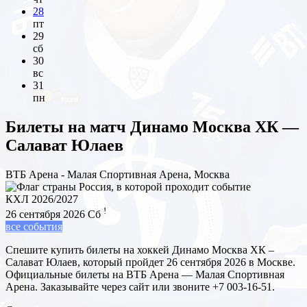
28
пт
29
сб
30
вс
31
пн
Билеты на матч
Динамо Москва ХК —
Салават Юлаев
ВТБ Арена - Малая Спортивная Арена, Москва
КХЛ 2026/2027
!
26 сентября 2026
Сб
все события
Спешите купить билеты на хоккей Динамо Москва ХК –
Салават Юлаев, который пройдет 26 сентября 2026 в Москве.
Официальные билеты на ВТБ Арена — Малая Спортивная
Арена. Заказывайте через сайт или звоните +7 003-16-51.