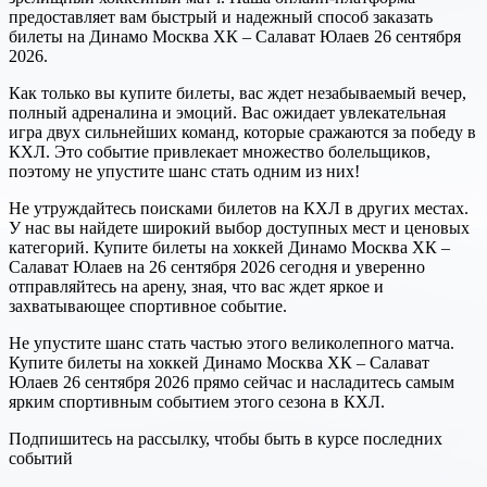
предоставляет вам быстрый и надежный способ заказать
билеты на Динамо Москва ХК – Салават Юлаев 26 сентября
2026.
Как только вы купите билеты, вас ждет незабываемый вечер,
полный адреналина и эмоций. Вас ожидает увлекательная
игра двух сильнейших команд, которые сражаются за победу в
КХЛ. Это событие привлекает множество болельщиков,
поэтому не упустите шанс стать одним из них!
Не утруждайтесь поисками билетов на КХЛ в других местах.
У нас вы найдете широкий выбор доступных мест и ценовых
категорий. Купите билеты на хоккей Динамо Москва ХК –
Салават Юлаев на 26 сентября 2026 сегодня и уверенно
отправляйтесь на арену, зная, что вас ждет яркое и
захватывающее спортивное событие.
Не упустите шанс стать частью этого великолепного матча.
Купите билеты на хоккей Динамо Москва ХК – Салават
Юлаев 26 сентября 2026 прямо сейчас и насладитесь самым
ярким спортивным событием этого сезона в КХЛ.
Подпишитесь на рассылку, чтобы быть в курсе последних
событий