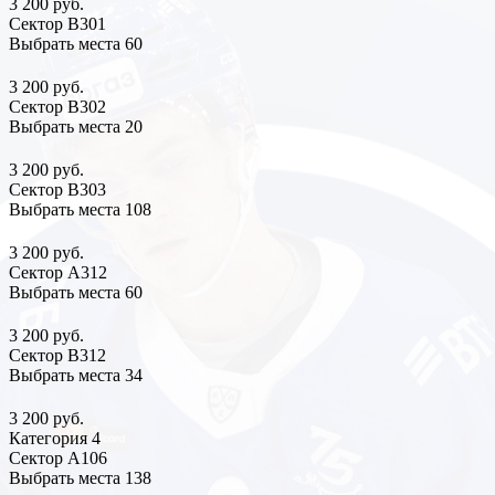
3 200 руб.
Сектор В301
Выбрать места
60
3 200 руб.
Сектор В302
Выбрать места
20
3 200 руб.
Сектор В303
Выбрать места
108
3 200 руб.
Сектор А312
Выбрать места
60
3 200 руб.
Сектор В312
Выбрать места
34
3 200 руб.
Категория 4
Сектор А106
Выбрать места
138