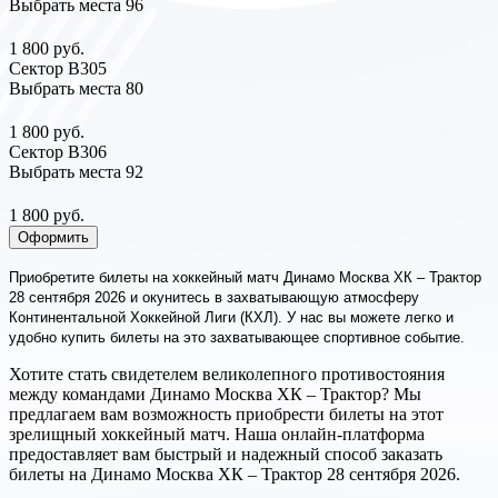
Выбрать места
96
1 800 руб.
Сектор В305
Выбрать места
80
1 800 руб.
Сектор В306
Выбрать места
92
1 800 руб.
Оформить
Приобретите билеты на хоккейный матч Динамо Москва ХК – Трактор
28 сентября 2026 и окунитесь в захватывающую атмосферу
Континентальной Хоккейной Лиги (КХЛ). У нас вы можете легко и
удобно купить билеты на это захватывающее спортивное событие.
Хотите стать свидетелем великолепного противостояния
между командами Динамо Москва ХК – Трактор? Мы
предлагаем вам возможность приобрести билеты на этот
зрелищный хоккейный матч. Наша онлайн-платформа
предоставляет вам быстрый и надежный способ заказать
билеты на Динамо Москва ХК – Трактор 28 сентября 2026.