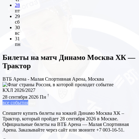
28
пт
29
сб
30
вс
31
пн
Билеты на матч
Динамо Москва ХК —
Трактор
ВТБ Арена - Малая Спортивная Арена, Москва
КХЛ 2026/2027
!
28 сентября 2026
Пн
все события
Спешите купить билеты на хоккей Динамо Москва ХК –
Трактор, который пройдет 28 сентября 2026 в Москве.
Официальные билеты на ВТБ Арена — Малая Спортивная
Арена. Заказывайте через сайт или звоните +7 003-16-51.