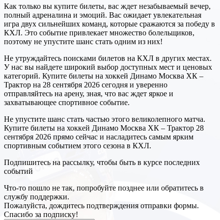
Как только вы купите билеты, вас ждет незабываемый вечер,
полный адреналина и эмоций. Вас ожидает увлекательная
игра двух сильнейших команд, которые сражаются за победу в
КХЛ. Это событие привлекает множество болельщиков,
поэтому не упустите шанс стать одним из них!
Не утруждайтесь поисками билетов на КХЛ в других местах.
У нас вы найдете широкий выбор доступных мест и ценовых
категорий. Купите билеты на хоккей Динамо Москва ХК –
Трактор на 28 сентября 2026 сегодня и уверенно
отправляйтесь на арену, зная, что вас ждет яркое и
захватывающее спортивное событие.
Не упустите шанс стать частью этого великолепного матча.
Купите билеты на хоккей Динамо Москва ХК – Трактор 28
сентября 2026 прямо сейчас и насладитесь самым ярким
спортивным событием этого сезона в КХЛ.
Подпишитесь на рассылку, чтобы быть в курсе последних
событий
Что-то пошло не так, попробуйте позднее или обратитесь в
службу поддержки.
Пожалуйста, дождитесь подтверждения отправки формы.
Спасибо за подписку!