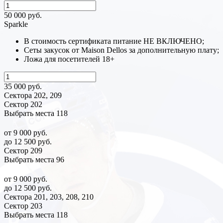
50 000 руб.
Sparkle
В стоимость сертификата питание НЕ ВКЛЮЧЕНО;
Сеты закусок от Maison Dellos за дополнительную плату;
Ложа для посетителей 18+
35 000 руб.
Сектора 202, 209
Сектор 202
Выбрать места
118
от 9 000 руб.
до 12 500 руб.
Сектор 209
Выбрать места
96
от 9 000 руб.
до 12 500 руб.
Сектора 201, 203, 208, 210
Сектор 203
Выбрать места
118