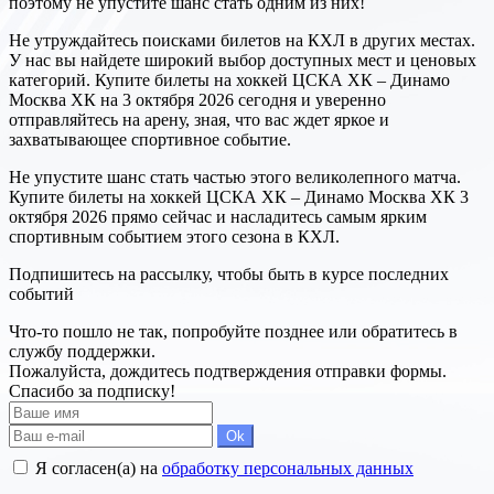
поэтому не упустите шанс стать одним из них!
Не утруждайтесь поисками билетов на КХЛ в других местах.
У нас вы найдете широкий выбор доступных мест и ценовых
категорий. Купите билеты на хоккей ЦСКА ХК – Динамо
Москва ХК на 3 октября 2026 сегодня и уверенно
отправляйтесь на арену, зная, что вас ждет яркое и
захватывающее спортивное событие.
Не упустите шанс стать частью этого великолепного матча.
Купите билеты на хоккей ЦСКА ХК – Динамо Москва ХК 3
октября 2026 прямо сейчас и насладитесь самым ярким
спортивным событием этого сезона в КХЛ.
Подпишитесь на рассылку, чтобы быть в курсе последних
событий
Что-то пошло не так, попробуйте позднее или обратитесь в
службу поддержки.
Пожалуйста, дождитесь подтверждения отправки формы.
Спасибо за подписку!
Ok
Я согласен(а) на
обработку персональных данных