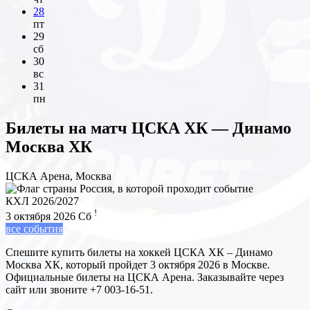
28
пт
29
сб
30
вс
31
пн
Билеты на матч
ЦСКА ХК — Динамо
Москва ХК
ЦСКА Арена, Москва
КХЛ 2026/2027
!
3 октября 2026
Сб
все события
Спешите купить билеты на хоккей ЦСКА ХК – Динамо
Москва ХК, который пройдет 3 октября 2026 в Москве.
Официальные билеты на ЦСКА Арена. Заказывайте через
сайт или звоните +7 003-16-51.