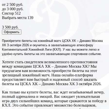
от 2 500 руб.
до 3 000 руб.
Сектор 512
Выбрать места
139
3 500 руб.
Оформить
Приобретите билеты на хоккейный матч ЦСКА ХК – Динамо Москва
ХК 3 октября 2026 и окунитесь в захватывающую атмосферу
Континентальной Хоккейной Лиги (КХЛ). У нас вы можете легко и
удобно купить билеты на это захватывающее спортивное событие.
Хотите стать свидетелем великолепного противостояния
между командами ЦСКА ХК – Динамо Москва ХК? Мы
предлагаем вам возможность приобрести билеты на этот
зрелищный хоккейный матч. Наша онлайн-платформа
предоставляет вам быстрый и надежный способ заказать
билеты на ЦСКА ХК – Динамо Москва ХК 3 октября 2026.
Как только вы купите билеты, вас ждет незабываемый вечер,
полный адреналина и эмоций. Вас ожидает увлекательная
игра двух сильнейших команд, которые сражаются за победу в
КХЛ. Это событие привлекает множество болельщиков,