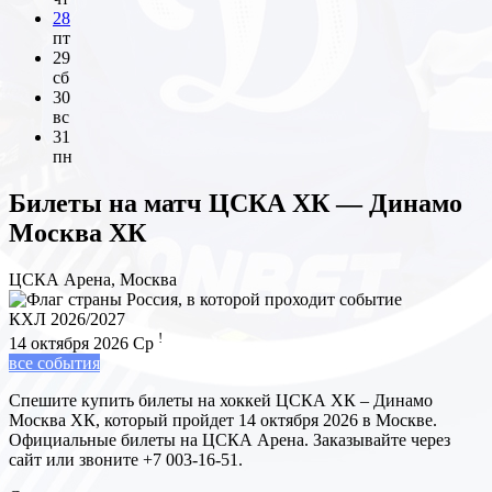
28
пт
29
сб
30
вс
31
пн
Билеты на матч
ЦСКА ХК — Динамо
Москва ХК
ЦСКА Арена, Москва
КХЛ 2026/2027
!
14 октября 2026
Ср
все события
Спешите купить билеты на хоккей ЦСКА ХК – Динамо
Москва ХК, который пройдет 14 октября 2026 в Москве.
Официальные билеты на ЦСКА Арена. Заказывайте через
сайт или звоните +7 003-16-51.