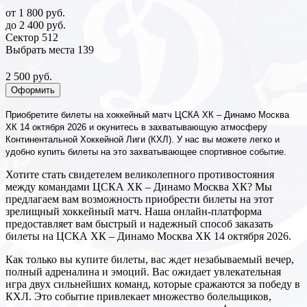
от 1 800 руб.
до 2 400 руб.
Сектор 512
Выбрать места
139
2 500 руб.
Оформить
Приобретите билеты на хоккейный матч ЦСКА ХК – Динамо Москва
ХК 14 октября 2026 и окунитесь в захватывающую атмосферу
Континентальной Хоккейной Лиги (КХЛ). У нас вы можете легко и
удобно купить билеты на это захватывающее спортивное событие.
Хотите стать свидетелем великолепного противостояния
между командами ЦСКА ХК – Динамо Москва ХК? Мы
предлагаем вам возможность приобрести билеты на этот
зрелищный хоккейный матч. Наша онлайн-платформа
предоставляет вам быстрый и надежный способ заказать
билеты на ЦСКА ХК – Динамо Москва ХК 14 октября 2026.
Как только вы купите билеты, вас ждет незабываемый вечер,
полный адреналина и эмоций. Вас ожидает увлекательная
игра двух сильнейших команд, которые сражаются за победу в
КХЛ. Это событие привлекает множество болельщиков,