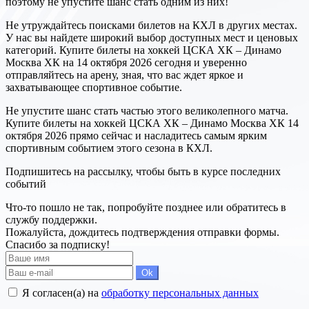
поэтому не упустите шанс стать одним из них!
Не утруждайтесь поисками билетов на КХЛ в других местах.
У нас вы найдете широкий выбор доступных мест и ценовых
категорий. Купите билеты на хоккей ЦСКА ХК – Динамо
Москва ХК на 14 октября 2026 сегодня и уверенно
отправляйтесь на арену, зная, что вас ждет яркое и
захватывающее спортивное событие.
Не упустите шанс стать частью этого великолепного матча.
Купите билеты на хоккей ЦСКА ХК – Динамо Москва ХК 14
октября 2026 прямо сейчас и насладитесь самым ярким
спортивным событием этого сезона в КХЛ.
Подпишитесь на рассылку, чтобы быть в курсе последних
событий
Что-то пошло не так, попробуйте позднее или обратитесь в
службу поддержки.
Пожалуйста, дождитесь подтверждения отправки формы.
Спасибо за подписку!
Ok
Я согласен(а) на
обработку персональных данных